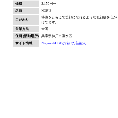
価格
3,150円〜
名前
NOBU
特徴をとらえて笑顔になれるような似顔絵を心が
こだわり
けてます。
営業方法
全国
住所 (活動場所)
兵庫県神戸市垂水区
サイト情報
Nigaoe-KOBEが描いた芸能人