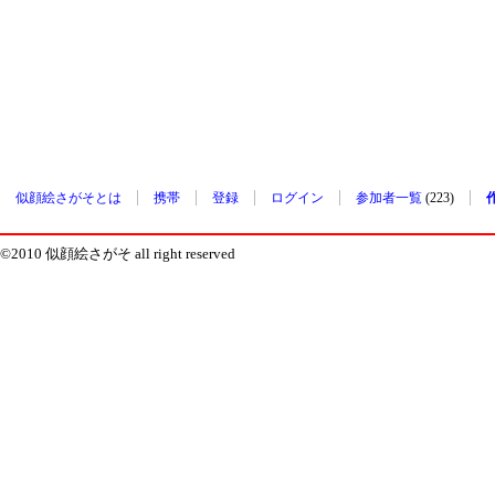
似顔絵さがそとは
携帯
登録
ログイン
参加者一覧
(223)
©2010 似顔絵さがそ all right reserved