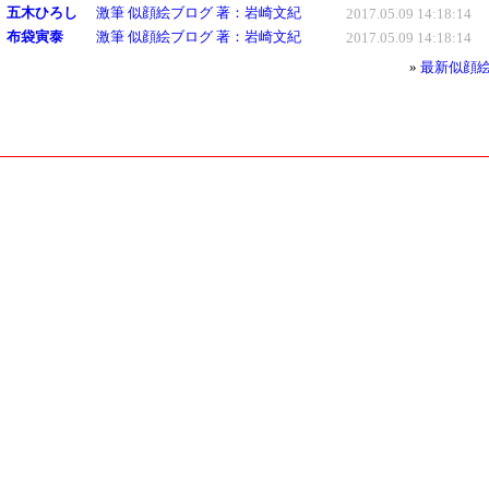
五木ひろし
激筆 似顔絵ブログ 著：岩崎文紀
2017.05.09 14:18:14
布袋寅泰
激筆 似顔絵ブログ 著：岩崎文紀
2017.05.09 14:18:14
»
最新似顔