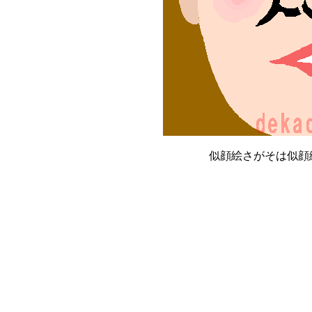
似顔絵さがそは似顔