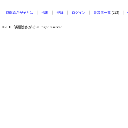
似顔絵さがそとは
携帯
登録
ログイン
参加者一覧
(223)
©2010 似顔絵さがそ all right reserved