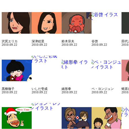
沢尻エリカ
深津絵里
鈴木宗夫
谷啓
田代
2010.09.22
2010.09.22
2010.09.22
2010.09.22
2010
黒柳徹子
いしだ壱成
緒形拳
ペ・ヨンジュン
蛯原
2010.09.22
2010.09.22
2010.09.22
2010.09.22
2010