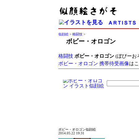
似顔絵
>
格闘技
>
ボビー・オロゴン
格闘技
ボビー・オロゴン
(ぼびーお
ボビー・オロゴン 携帯待受画像
はこ
ボビー・オロゴン似顔絵
2014.05.22 19:31