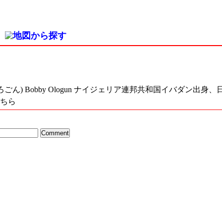
ろごん) Bobby Ologun ナイジェリア連邦共和国イバダン出
ちら