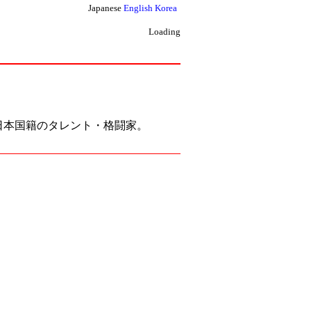
Japanese
English
Korea
Loading
身、日本国籍のタレント・格闘家。