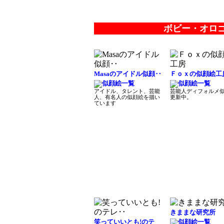
ボビー・オロ
Masaのアイドル似顔‥
Ｆｏｘの似顔絵工
アイドル、タレント、芸能
芸能人ディフォルメ
人、有名人の似顔絵を描い
更新中。
ています
きままな研究所
笑っていいとも!のテ