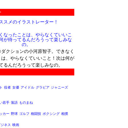
ー
ススメのイラストレーター！
ロダクションの小河原智子。できなく
とは、やらなくていいこと！次は何が
てるんだろうって楽しみなの。
ト
役者
女優
アイドル
グラビア
ジャニーズ
い若手
落語
ものまね
ッカー
野球
ゴルフ
格闘技
ボクシング
相撲
ビジネス
映画