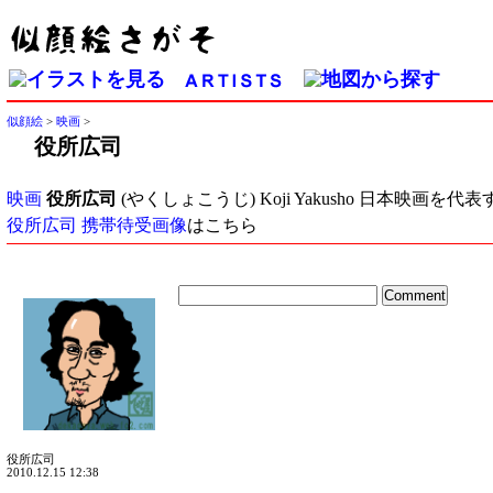
似顔絵
>
映画
>
役所広司
映画
役所広司
(やくしょこうじ) Koji Yakusho 日本映画を代表
役所広司 携帯待受画像
はこちら
役所広司
2010.12.15 12:38