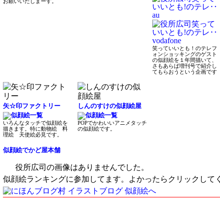
お願いいたしまーす。
笑っていいとも！のテレフ
ォンショッキングのゲスト
の似顔絵を１年間描いて、
さもあらば増刊号で紹介し
てもらおうという企画です
矢☆印ファクトリー
しんのすけの似顔絵屋
いろんなタッチで似顔絵を
POPでかわいいアニメタッチ
描きます。特に動物絵 料
の似顔絵です。
理絵 天使絵必見です。
似顔絵でかど屋本舗
役所広司の画像はありませんでした。
似顔絵ランキングに参加してます。よかったらクリックして