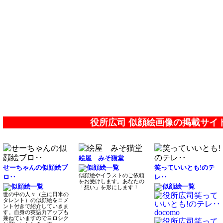
役所広司 似顔絵画像の掲載サイ
絵屋 みそ猫堂
せーちゃんの似顔絵ブ
笑っていいとも!のテ
似顔絵やイラストのご依頼
ロ‥
レ‥
をお受けします。あなたの
「想い」を形にします！
世の中の人々（主に日米の
タレント）の似顔絵をコメ
ント付きで紹介していきま
す。自身の英語力アップも
兼ねていますのでヨロシク