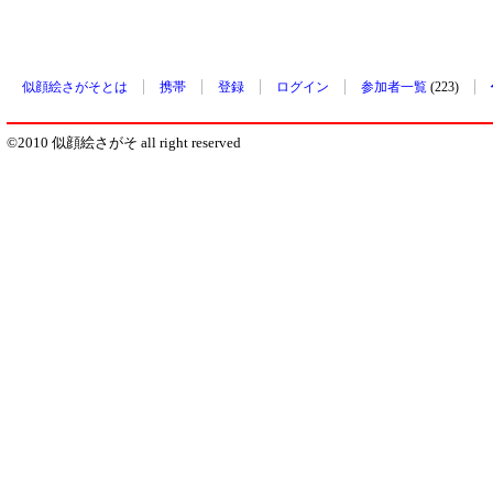
似顔絵さがそとは
携帯
登録
ログイン
参加者一覧
(223)
©2010 似顔絵さがそ all right reserved