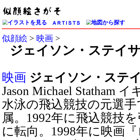
似顔絵
>
映画
>
ジェイソン・ステイ
映画
ジェイソン・ステ
Jason Michael St
水泳の飛込競技の元選手
属。1992年に飛込競技
に転向。1998年に映画