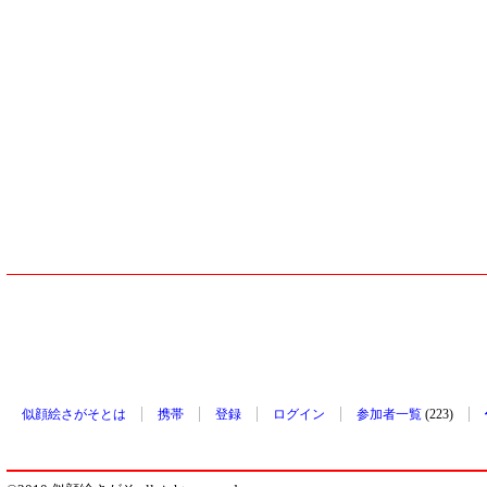
似顔絵さがそとは
携帯
登録
ログイン
参加者一覧
(223)