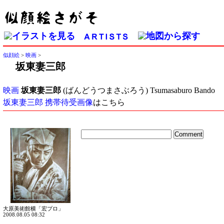
似顔絵
>
映画
>
坂東妻三郎
映画
坂東妻三郎
(ばんどうつまさぶろう) Tsumasaburo Bando
坂東妻三郎 携帯待受画像
はこちら
大原美術館横「宏プロ」
2008.08.05 08:32