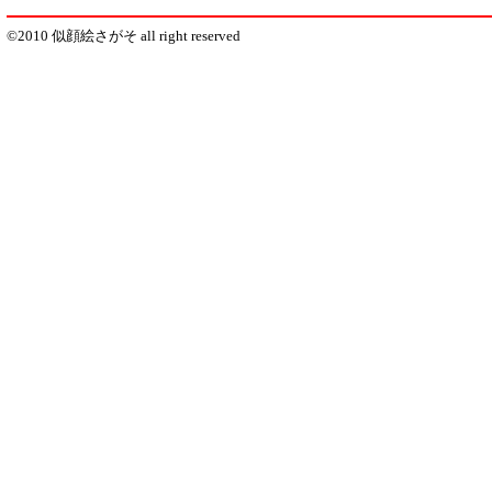
©2010 似顔絵さがそ all right reserved