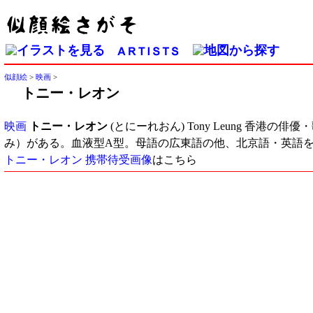
似顔絵
>
映画
>
トニー・レオン
映画
トニー・レオン
(とにーれおん) Tony Leung 香
み）がある。血液型A型。母語の広東語の他、北京語・英語
トニー・レオン 携帯待受画像
はこちら