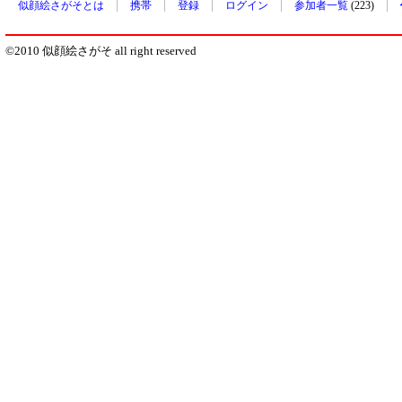
似顔絵さがそとは
携帯
登録
ログイン
参加者一覧
(223)
©2010 似顔絵さがそ all right reserved