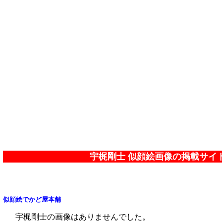
宇梶剛士 似顔絵画像の掲載サイ
似顔絵でかど屋本舗
宇梶剛士の画像はありませんでした。