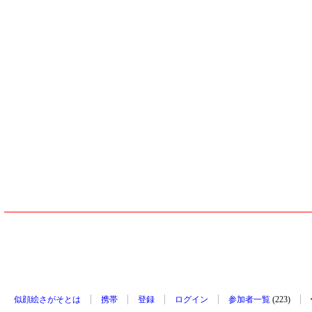
似顔絵さがそとは
携帯
登録
ログイン
参加者一覧
(223)