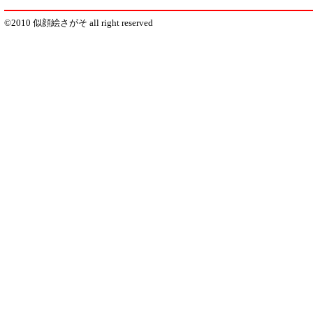
©2010 似顔絵さがそ all right reserved