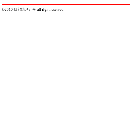
©2010 似顔絵さがそ all right reserved