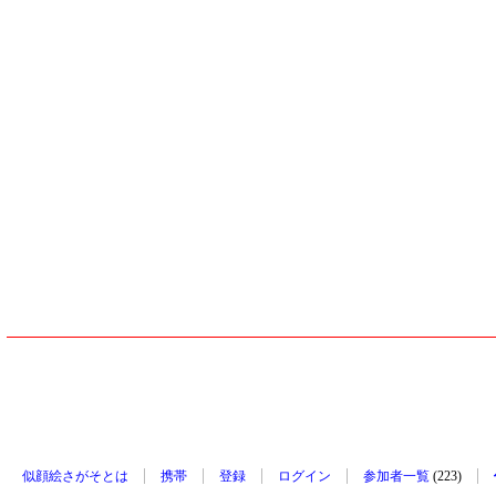
似顔絵さがそとは
携帯
登録
ログイン
参加者一覧
(223)