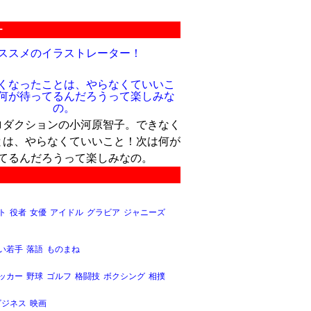
ー
ススメのイラストレーター！
ロダクションの小河原智子。できなく
とは、やらなくていいこと！次は何が
てるんだろうって楽しみなの。
ト
役者
女優
アイドル
グラビア
ジャニーズ
い若手
落語
ものまね
ッカー
野球
ゴルフ
格闘技
ボクシング
相撲
ビジネス
映画