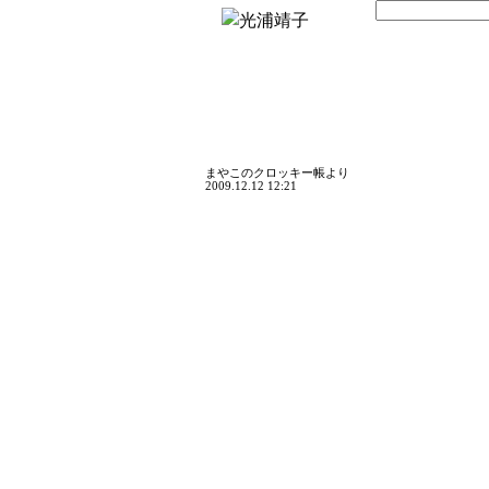
まやこのクロッキー帳より
2009.12.12 12:21