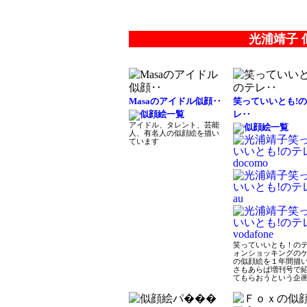
光浦靖子
Masaのアイドル似顔‥
笑っていいとも!
レ‥
アイドル、タレント、芸能
人、有名人の似顔絵を描い
ています
笑っていいとも！の
ォンショッキングの
の似顔絵を１年間描
さもあらば増刊号で
てもらおうという企