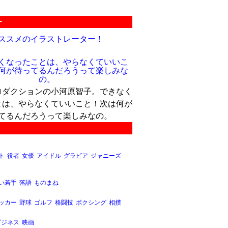
ー
ススメのイラストレーター！
ロダクションの小河原智子。できなく
とは、やらなくていいこと！次は何が
てるんだろうって楽しみなの。
ト
役者
女優
アイドル
グラビア
ジャニーズ
い若手
落語
ものまね
ッカー
野球
ゴルフ
格闘技
ボクシング
相撲
ビジネス
映画