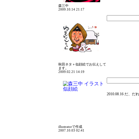
森三中
2009.10.14 21:17
秋田ネタ＋似顔絵でお伝えして
ます。
2009.02.21 14:19
2010.08.16 だ、だ
illustratorで作成
2007.10.03 02:41