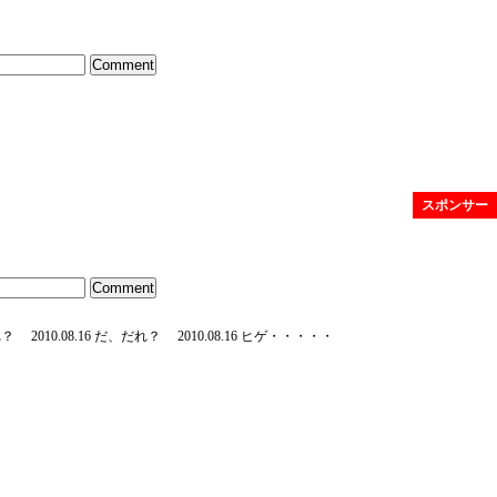
スポンサー
れ？
2010.08.16 だ、だれ？
2010.08.16 ヒゲ・・・・・