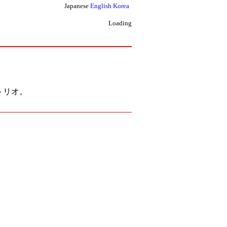
Japanese
English
Korea
Loading
トリオ。