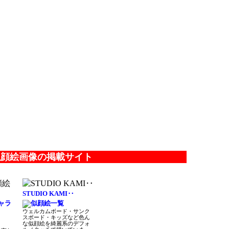
似顔絵画像の掲載サイト
STUDIO KAMI‥
ャラ
ウェルカムボード・サンク
スボード・キッズなど色ん
な似顔絵を綺麗系のデフォ