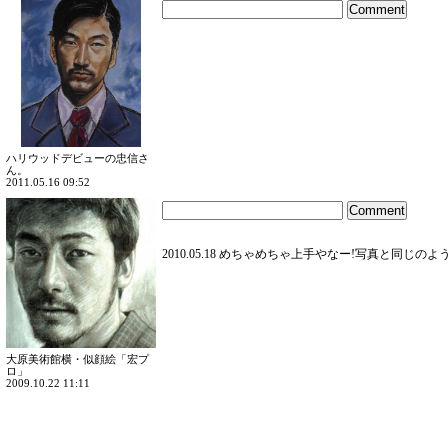
ハリウッドデビューの忠信さ
ん。
2011.05.16 09:52
2010.05.18 めちゃめちゃ上手やなー!写真と同じの
大原美術館横・似顔絵「宏プ
ロ」
2009.10.22 11:11