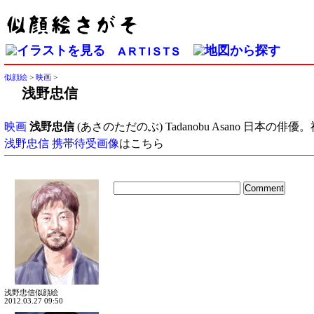
似顔絵
>
映画
>
浅野忠信
映画
浅野忠信
(あさのただのぶ) Tadanobu Asano 
浅野忠信 携帯待受画像
はこちら
浅野忠信似顔絵
2012.03.27 09:50