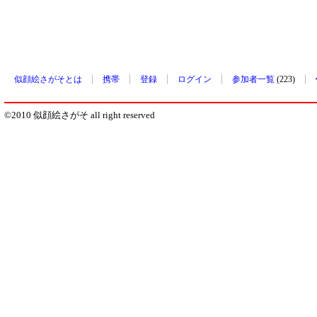
似顔絵さがそとは
携帯
登録
ログイン
参加者一覧
(223)
©2010 似顔絵さがそ all right reserved