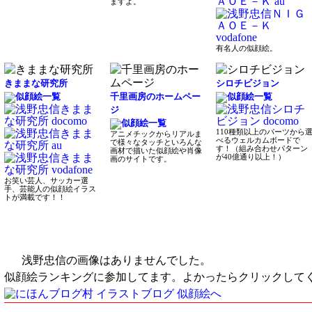
ますよ。
有名人の似顔絵。
きままな研究所
シロチビジョン
千里画房のホームペー
ジ
110種類以上のパーツから
アニメチックからリアルま
べるウェルカムボードで
で様々なタッチといろんな
す！（組み合わせパターン
画材で描いた似顔絵や肖像
が40億通り以上！）
画のサイトです。
お笑い芸人、サッカー選
手、芸能人の似顔絵イラス
トが満載です！！
浅野忠信の画像はありませんでした。
似顔絵ランキングに参加してます。よかったらクリックして