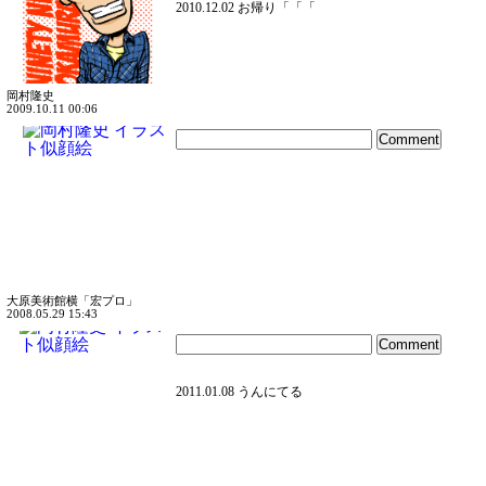
2010.12.02 お帰り「「「
岡村隆史
2009.10.11 00:06
大原美術館横「宏プロ」
2008.05.29 15:43
2011.01.08 うんにてる