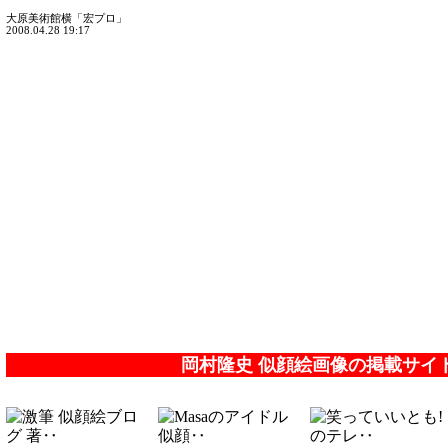
大原美術館横「宏プロ」
2008.04.28 19:17
岡村隆史 似顔絵画像の掲載サイ