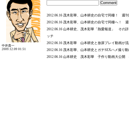
2012.06.16 茂木彩華、山本耕史の自宅で同棲！ 週刊
2012.06.16 茂木彩華、山本耕史の自宅で同棲へ！ 週
2012.06.16 山本耕史、茂木彩華「熱愛報道」 その
ッチ
2012.06.16 茂木彩華 山本耕史と放尿プレイ動画が
中井貴一
2009.12.09 01:51
2012.06.16 茂木彩華、山本耕史とガチSEXハメ撮
2012.06.16 山本耕史 茂木彩華 子作り動画大公開