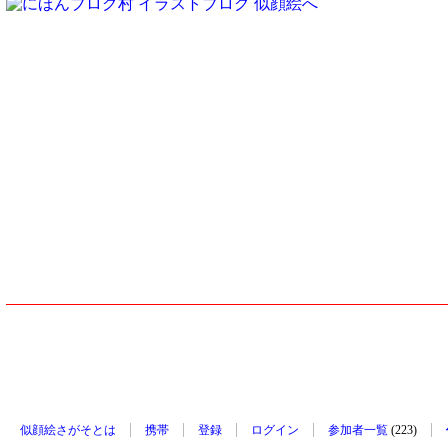
似顔絵さがそとは
携帯
登録
ログイン
参加者一覧
(223)