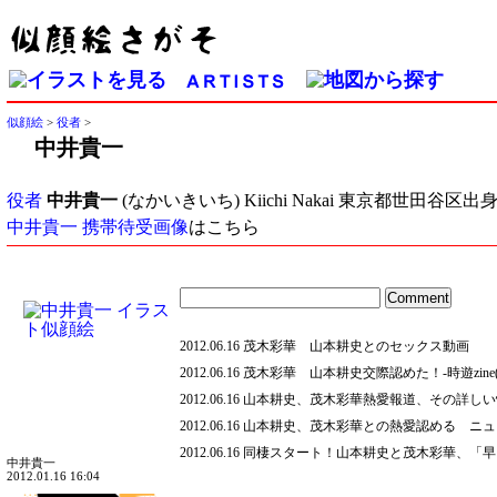
似顔絵
>
役者
>
中井貴一
役者
中井貴一
(なかいきいち) Kiichi Nakai 東京都世田谷区
中井貴一 携帯待受画像
はこちら
2012.06.16 茂木彩華 山本耕史とのセックス動画
2012.06.16 茂木彩華 山本耕史交際認めた！‐時遊zin
2012.06.16 山本耕史、茂木彩華熱愛報道、その詳し
2012.06.16 山本耕史、茂木彩華との熱愛認める ニュ
2012.06.16 同棲スタート！山本耕史と茂木彩華
中井貴一
2012.01.16 16:04