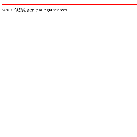
©2010 似顔絵さがそ all right reserved