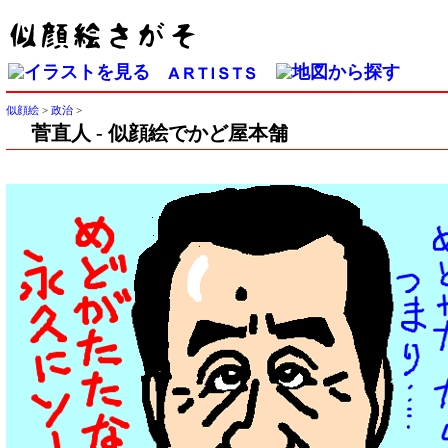
似顔絵
>
政治
>
菅直人 - 似顔絵でかど屋本舗