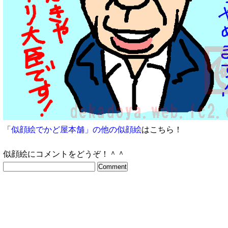
「似顔絵でかど屋本舗」の他の似顔絵
はこちら！
似顔絵にコメントをどうぞ！＾＾