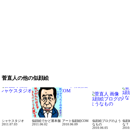
菅直人の他の似顔絵
シャケスタジオ
似顔絵でかど屋本舗
アート似顔絵COM
似顔絵ブログのよう
似顔
2011.07.03
2011.06.02
2010.06.09
なもの
な？
2010.06.05
2010