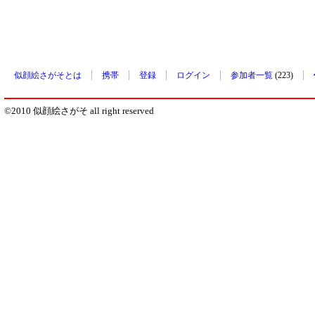
似顔絵さがそとは
携帯
登録
ログイン
参加者一覧
(223)
©2010 似顔絵さがそ all right reserved