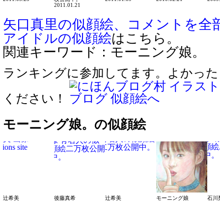
2011.01.21
矢口真里の似顔絵、コメントを全
アイドルの似顔絵
はこちら。
関連キーワード：モーニング娘。
ランキングに参加してます。よかった
ください！
モーニング娘。の似顔絵
辻希美
後藤真希
辻希美
モーニング娘
石川