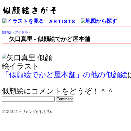
似顔絵
>
アイドル
>
矢口真里 - 似顔絵でかど屋本舗
「似顔絵でかど屋本舗」の他の似顔絵
似顔絵にコメントをどうぞ！＾＾
2012.03.15 トリミングがおもろい