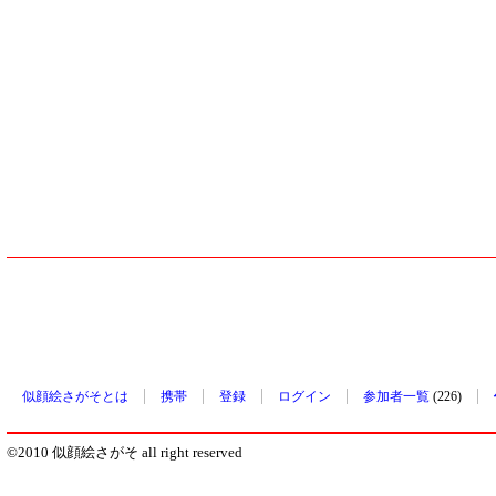
似顔絵さがそとは
携帯
登録
ログイン
参加者一覧
(226)
©2010 似顔絵さがそ all right reserved