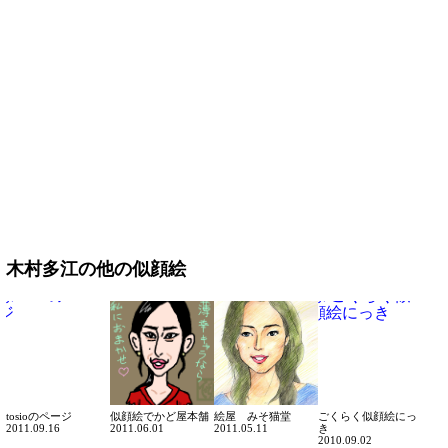
木村多江の他の似顔絵
tosioのページ
似顔絵でかど屋本舗
絵屋 みそ猫堂
ごくらく似顔絵にっ
2011.09.16
2011.06.01
2011.05.11
き
2010.09.02