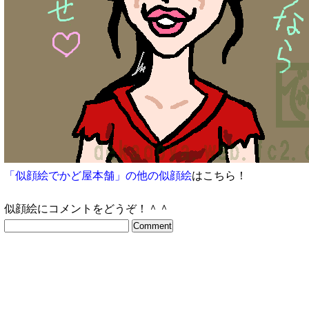
「似顔絵でかど屋本舗」の他の似顔絵
はこちら！
似顔絵にコメントをどうぞ！＾＾