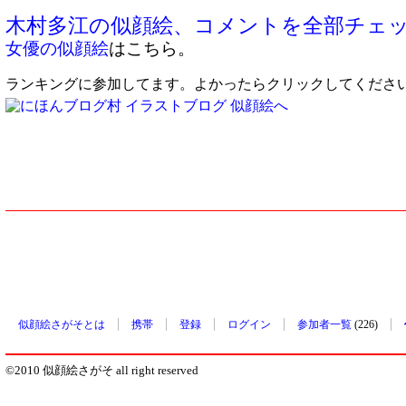
木村多江の似顔絵、コメントを全部チェ
女優の似顔絵
はこちら。
ランキングに参加してます。よかったらクリックしてくださ
似顔絵さがそとは
携帯
登録
ログイン
参加者一覧
(226)
©2010 似顔絵さがそ all right reserved