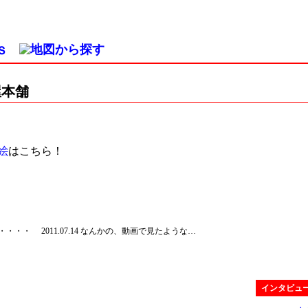
屋本舗
絵
はこちら！
・・・・・・
2011.07.14 なんかの、動画で見たような…
インタビュ