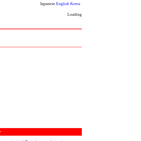
Japanese
English
Korea
Loading
ー