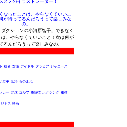
ススメのイラストレーター！
ロダクションの小河原智子。できなく
とは、やらなくていいこと！次は何が
てるんだろうって楽しみなの。
ト
役者
女優
アイドル
グラビア
ジャニーズ
い若手
落語
ものまね
ッカー
野球
ゴルフ
格闘技
ボクシング
相撲
ビジネス
映画