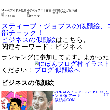
Masaのアイドル似顔
小技のイラスト作品
似顔絵でかど屋本舗
絵
集
2011.10.07
2013.08.20
2012.07.30
スティーブ・ジョブスの似顔絵、
部チェック！
ビジネスの似顔絵
はこちら。
関連キーワード：ビジネス
ランキングに参加してます。よかった
ください！
ビジネスの似顔絵