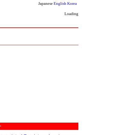
Japanese
English
Korea
Loading
ー