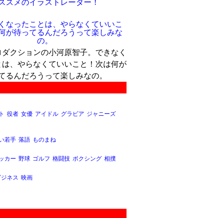
ススメのイラストレーター！
ロダクションの小河原智子。できなく
とは、やらなくていいこと！次は何が
てるんだろうって楽しみなの。
ト
役者
女優
アイドル
グラビア
ジャニーズ
い若手
落語
ものまね
ッカー
野球
ゴルフ
格闘技
ボクシング
相撲
ビジネス
映画