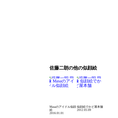
佐藤二朗の他の似顔絵
Masaのアイドル似顔
似顔絵でかど屋本舗
絵
2012.05.09
2016.01.01