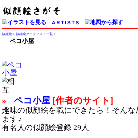
似顔絵
>
似顔絵アーティスト一覧
>
ペコ小屋
»
ペコ小屋
[作者のサイト]
趣味の似顔絵を職にできたら！そんな
ます♪
有名人の似顔絵登録 29人