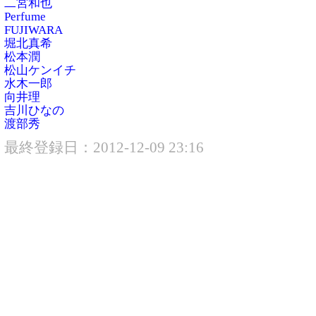
二宮和也
Perfume
FUJIWARA
堀北真希
松本潤
松山ケンイチ
水木一郎
向井理
吉川ひなの
渡部秀
最終登録日：2012-12-09 23:16