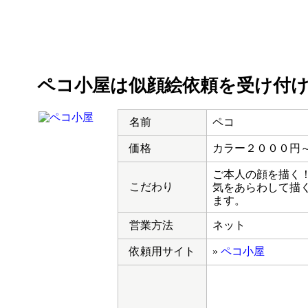
ペコ小屋は似顔絵依頼を受け付
名前
ペコ
価格
カラー２０００円
ご本人の顔を描く
こだわり
気をあらわして描
ます。
営業方法
ネット
依頼用サイト
»
ペコ小屋