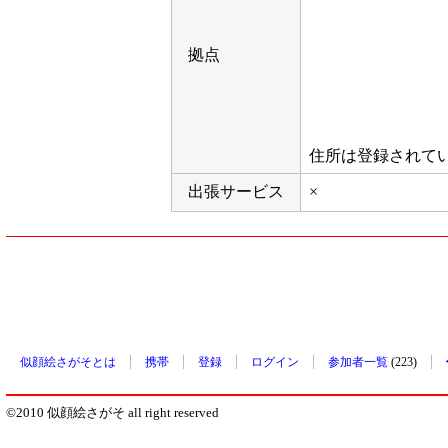
拠点
住所は登録されて
出張サービス
×
似顔絵さがそとは
携帯
登録
ログイン
参加者一覧
(223)
©2010 似顔絵さがそ all right reserved