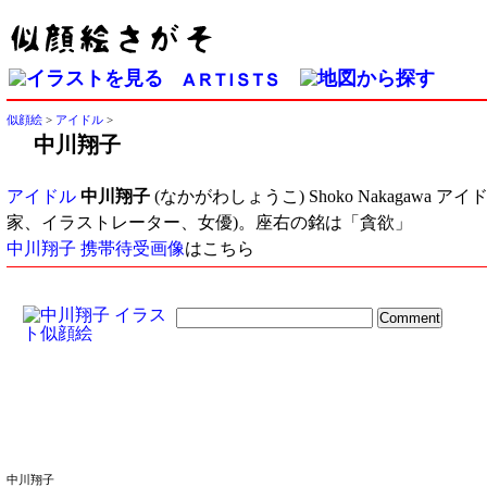
似顔絵
>
アイドル
>
中川翔子
アイドル
中川翔子
(なかがわしょうこ) Shoko Nakaga
家、イラストレーター、女優)。座右の銘は「貪欲」
中川翔子 携帯待受画像
はこちら
中川翔子