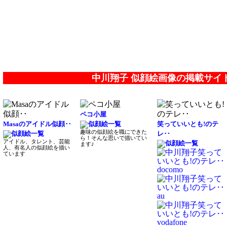
中川翔子 似顔絵画像の掲載サイ
ペコ小屋
Masaのアイドル似顔‥
笑っていいとも!のテ
趣味の似顔絵を職にできた
レ‥
ら！そんな思いで描いてい
アイドル、タレント、芸能
ます♪
人、有名人の似顔絵を描い
ています