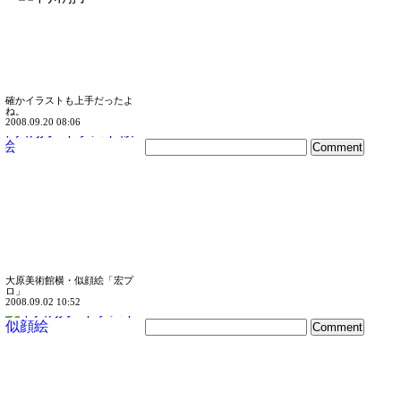
確かイラストも上手だったよ
ね。
2008.09.20 08:06
大原美術館横・似顔絵「宏プ
ロ」
2008.09.02 10:52